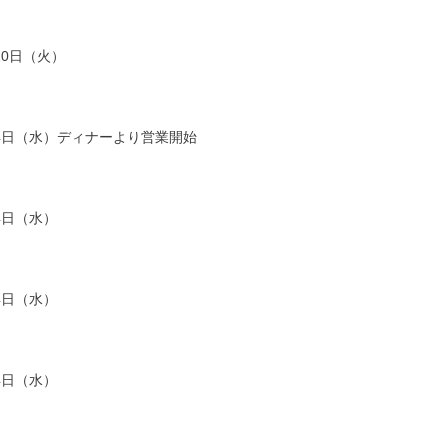
月10日（火）
1月4日（水）ディナーより営業開始
月4日（水）
月4日（水）
月4日（水）