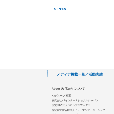
< Prev
メディア掲載一覧／活動実績
About Us 私たちについて
K2グループ 概要
株式会社K2インターナショナルジャパン
認定NPO法人コロンブスアカデミー
特定非営利活動法人ヒューマンフェローシップ