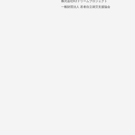
株式会社K2ドリームプロジェクト
一般財団法人 若者自立就労支援協会