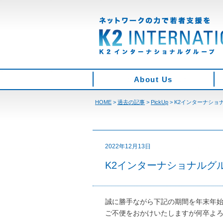
About Us
HOME
>
過去の記事
>
PickUp
>
K2インターナショ
2022年12月13日
K2インターナショナルグ
誠に勝手ながら下記の期間を年末年
ご不便をおかけいたしますが何卒よ