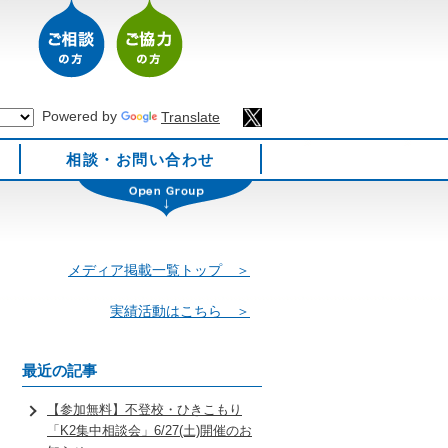
Powered by
Translate
相談・お問い合わせ
メディア掲載一覧トップ ＞
実績活動はこちら ＞
最近の記事
【参加無料】不登校・ひきこもり
「K2集中相談会」6/27(土)開催のお