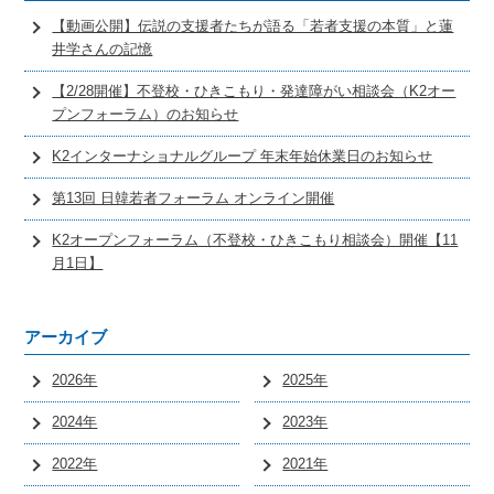
【動画公開】伝説の支援者たちが語る「若者支援の本質」と蓮
井学さんの記憶
【2/28開催】不登校・ひきこもり・発達障がい相談会（K2オー
プンフォーラム）のお知らせ
K2インターナショナルグループ 年末年始休業日のお知らせ
第13回 日韓若者フォーラム オンライン開催
K2オープンフォーラム（不登校・ひきこもり相談会）開催【11
月1日】
アーカイブ
2026年
2025年
2024年
2023年
2022年
2021年