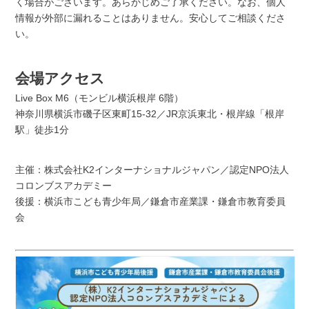
く場合がございます。あらかじめご了承ください。なお、個人
情報が外部に漏れることはありません。安心してご相談くださ
い。
会場アクセス
Live Box M6（モンビル横浜根岸 6階）
神奈川県横浜市磯子区東町15-32／JR京浜東北・根岸線「根岸
駅」徒歩1分
主催：株式会社K2インターナショナルジャパン／認定NPO法人
コロンブスアカデミー
後援：横浜市こども青少年局／鎌倉市産業課・鎌倉市教育委員
会