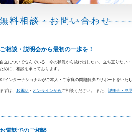
無料相談・お問い合わせ
ご相談・説明会から最初の一歩を！
自立について悩んでいる、今の状況から抜け出したい、立ち直りたい・
ために、相談を承っております。
K2インターナショナルがご本人・ご家庭の問題解決のサポートをいた
まずは、
お電話
・
オンラインから
ご相談ください。 また、
説明会・見
お電話でのご相談