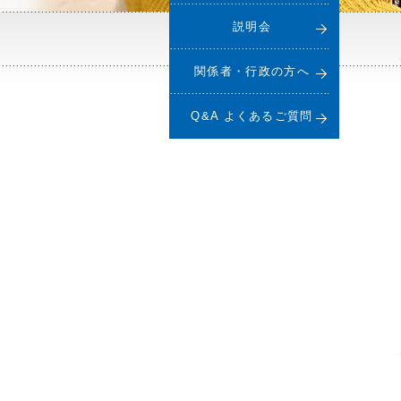
説明会
関係者・行政の方へ
Q&A よくあるご質問