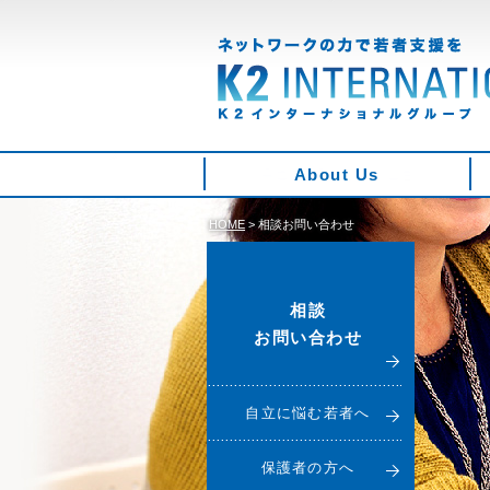
About Us
HOME
>
相談お問い合わせ
相談
お問い合わせ
自立に悩む若者へ
保護者の方へ