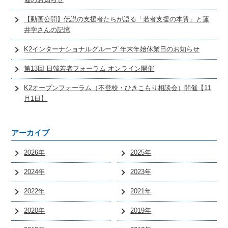
催のお知らせ
【動画公開】伝説の支援者たちが語る「若者支援の本質」と蓮
井学さんの記憶
K2インターナショナルグループ 年末年始休業日のお知らせ
第13回 日韓若者フォーラム オンライン開催
K2オープンフォーラム（不登校・ひきこもり相談会）開催【11
月1日】
アーカイブ
2026年
2025年
2024年
2023年
2022年
2021年
2020年
2019年