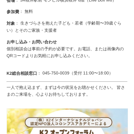
会場
： 無料
参加費
： 生きづらさを抱えた子ども・若者（学齢期〜39歳ぐら
対象
い）とそのご家族・支援者
お申し込み・お問い合わせ
個別相談会は事前の予約が必要です。お電話、または画像内の
QRコードよりお気軽にお申し込みください。
： 045-750-0039（受付 11:00〜18:00）
K2総合相談窓口
一人で抱え込まず、まずは今の状況をお聴かせください。 皆さ
まのご来場を、心よりお待ちしております。