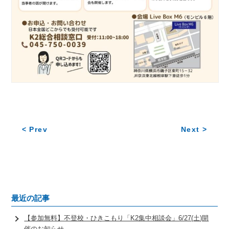
< Prev
Next >
最近の記事
【参加無料】不登校・ひきこもり「K2集中相談会」6/27(土)開