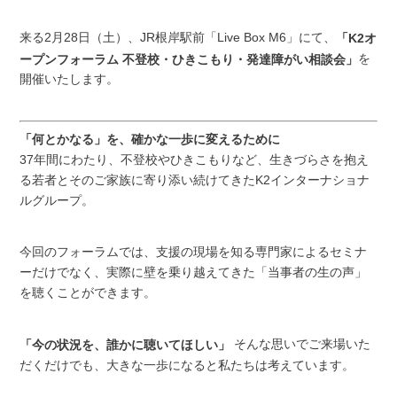
来る2月28日（土）、JR根岸駅前「Live Box M6」にて、
「K2オ
を
ープンフォーラム 不登校・ひきこもり・発達障がい相談会」
開催いたします。
「何とかなる」を、確かな一歩に変えるために
37年間にわたり、不登校やひきこもりなど、生きづらさを抱え
る若者とそのご家族に寄り添い続けてきたK2インターナショナ
ルグループ。
今回のフォーラムでは、支援の現場を知る専門家によるセミナ
ーだけでなく、実際に壁を乗り越えてきた「当事者の生の声」
を聴くことができます。
そんな思いでご来場いた
「今の状況を、誰かに聴いてほしい」
だくだけでも、大きな一歩になると私たちは考えています。