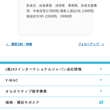
飲食店、給食事業、清掃業、事務職、若者支援機
関、学童保育(170時間) 職業人講話3名 (15時間)
職場見学3件 (15時間) 200時間
＜ 運営方針・特徴
フォローアップ ＞
(株)K2インター
ナショナルジャパン
会社情報
Y-MAC
オルタナティブ留学事業
湘南・横浜サポステ