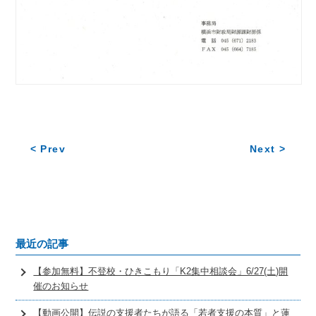
< Prev
Next >
最近の記事
【参加無料】不登校・ひきこもり「K2集中相談会」6/27(土)開
催のお知らせ
【動画公開】伝説の支援者たちが語る「若者支援の本質」と蓮