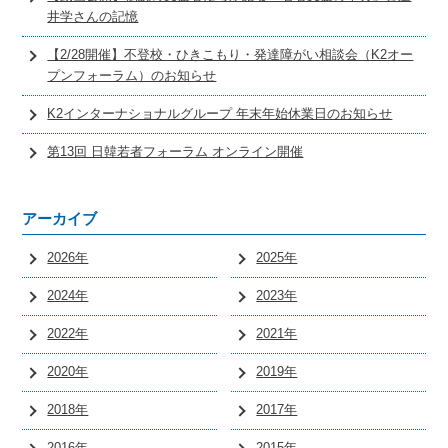
井学さんの記憶
【2/28開催】不登校・ひきこもり・発達障がい相談会（K2オー
プンフォーラム）のお知らせ
K2インターナショナルグループ 年末年始休業日のお知らせ
第13回 日韓若者フォーラム オンライン開催
アーカイブ
2026年
2025年
2024年
2023年
2022年
2021年
2020年
2019年
2018年
2017年