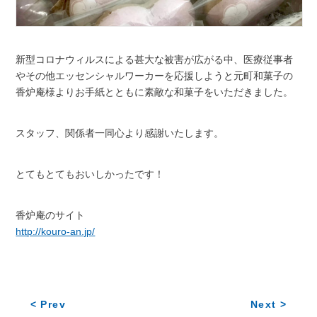
新型コロナウィルスによる甚大な被害が広がる中、医療従事者
やその他エッセンシャルワーカーを応援しようと元町和菓子の
香炉庵様よりお手紙とともに素敵な和菓子をいただきました。
スタッフ、関係者一同心より感謝いたします。
とてもとてもおいしかったです！
香炉庵のサイト
http://kouro-an.jp/
< Prev
Next >