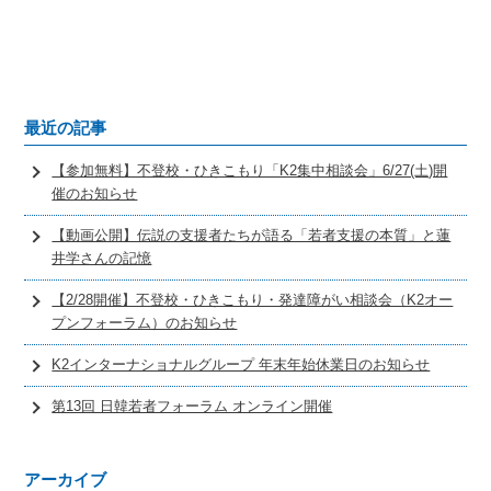
最近の記事
【参加無料】不登校・ひきこもり「K2集中相談会」6/27(土)開
催のお知らせ
【動画公開】伝説の支援者たちが語る「若者支援の本質」と蓮
井学さんの記憶
【2/28開催】不登校・ひきこもり・発達障がい相談会（K2オー
プンフォーラム）のお知らせ
K2インターナショナルグループ 年末年始休業日のお知らせ
第13回 日韓若者フォーラム オンライン開催
アーカイブ