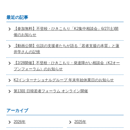
最近の記事
【参加無料】不登校・ひきこもり「K2集中相談会」6/27(土)開
催のお知らせ
【動画公開】伝説の支援者たちが語る「若者支援の本質」と蓮
井学さんの記憶
【2/28開催】不登校・ひきこもり・発達障がい相談会（K2オー
プンフォーラム）のお知らせ
K2インターナショナルグループ 年末年始休業日のお知らせ
第13回 日韓若者フォーラム オンライン開催
アーカイブ
2026年
2025年