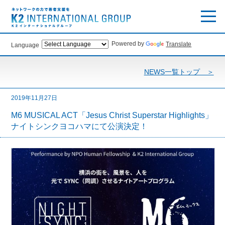
Powered by
Translate
Language
NEWS一覧トップ ＞
2019年11月27日
M6 MUSICAL ACT「Jesus Christ Superstar Highlights」
ナイトシンクヨコハマにて公演決定！