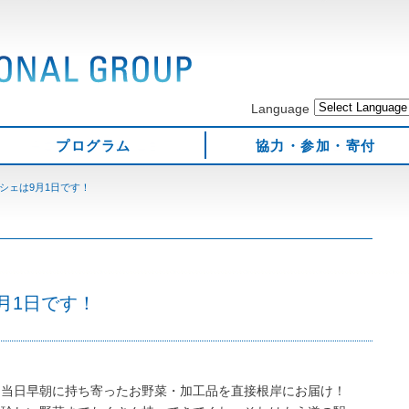
Language
プログラム
協力・参加・寄付
シェは9月1日です！
月1日です！
！
ら当日早朝に持ち寄ったお野菜・加工品を直接根岸にお届け！