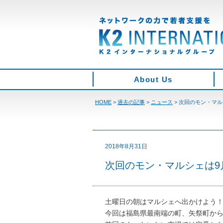
About Us
HOME
>
過去の記事
>
ニュース
>
次回のモン・マル
2018年8月31日
次回のモン・マルシェは9
土曜日の朝はマルシェへ出かけよう
今回は福島県最南端の町、矢祭町か