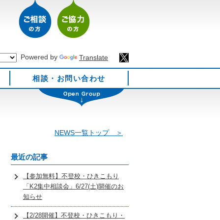
Powered by
Translate
相談・お問い合わせ
NEWS一覧トップ ＞
最近の記事
【参加無料】不登校・ひきこもり
「K2集中相談会」6/27(土)開催のお
知らせ
【2/28開催】不登校・ひきこもり・