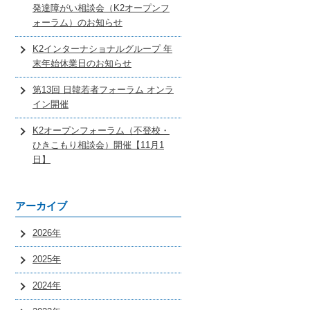
発達障がい相談会（K2オープンフ
ォーラム）のお知らせ
K2インターナショナルグループ 年
末年始休業日のお知らせ
第13回 日韓若者フォーラム オンラ
イン開催
K2オープンフォーラム（不登校・
ひきこもり相談会）開催【11月1
日】
アーカイブ
2026年
2025年
2024年