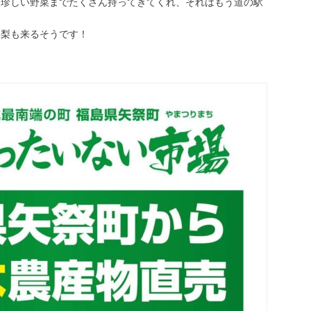
ら珍しい野菜までたくさん持ってきてくれ、それはもう道の駅
！
て梨も来るそうです！