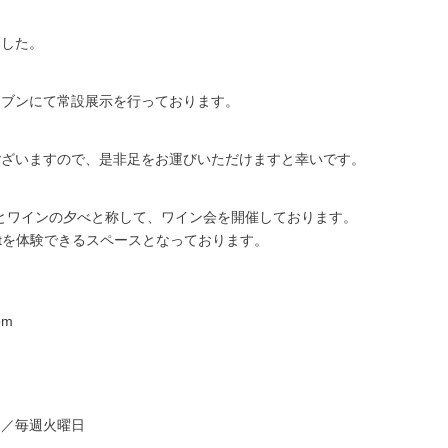
ました。
ンブンにて常設展示を行っております。
ございますので、是非足をお運びいただけますと幸いです。
トとワインの夕べと称して、ワイン会を開催しております。
rtを体験できるスペースとなっております。
。
om
休日／毎週火曜日