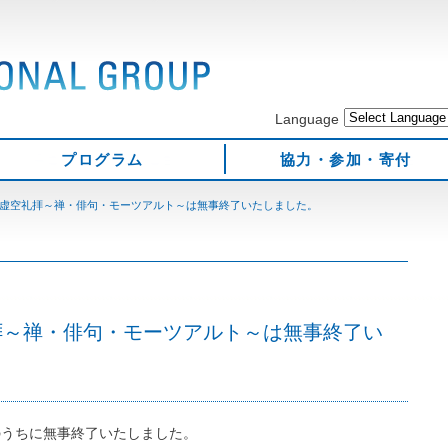
Language
プログラム
協力・参加・寄付
虚空礼拝～禅・俳句・モーツアルト～は無事終了いたしました。
拝～禅・俳句・モーツアルト～は無事終了い
のうちに無事終了いたしました。