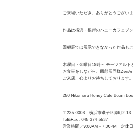
ご来場いただき、ありがとうござい
作品は横浜・根岸のハニーカフェブ
回顧展では展示できなかった作品も
木曜日・金曜日19時～ モーツアル
お食事をしながら、回顧展同様ZenA
ご来店、心よりお待ちしております
250 Nikomaru Honey Cafe Boom Bo
〒235-0008 横浜市磯子区原町2-13
Tel&Fax : 045-374-5537
営業時間／9:00AM～7:00PM 定