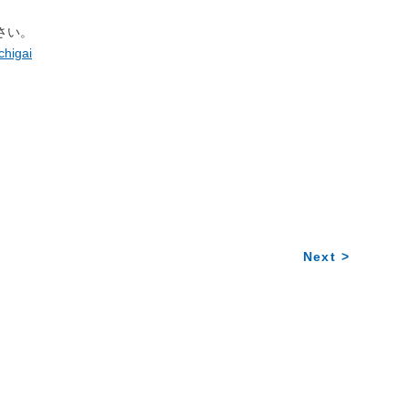
ださい。
chigai
Next >