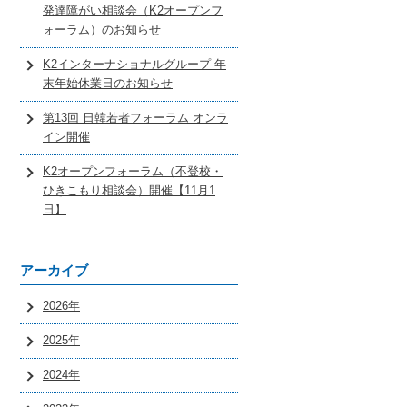
発達障がい相談会（K2オープンフ
ォーラム）のお知らせ
K2インターナショナルグループ 年
末年始休業日のお知らせ
第13回 日韓若者フォーラム オンラ
イン開催
K2オープンフォーラム（不登校・
ひきこもり相談会）開催【11月1
日】
アーカイブ
2026年
2025年
2024年