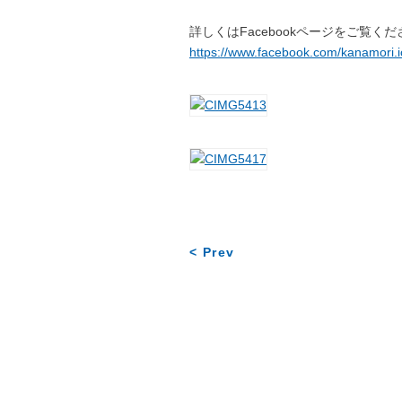
詳しくはFacebookページをご覧く
https://www.facebook.com/kanamori.i
< Prev