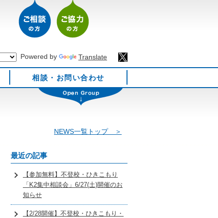
Powered by
Translate
相談・お問い合わせ
NEWS一覧トップ ＞
最近の記事
【参加無料】不登校・ひきこもり
「K2集中相談会」6/27(土)開催のお
知らせ
【2/28開催】不登校・ひきこもり・