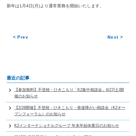
新年は1月4日(月)より通常業務を開始いたします。
< Prev
Next >
最近の記事
【参加無料】不登校・ひきこもり「K2集中相談会」6/27(土)開
催のお知らせ
【2/28開催】不登校・ひきこもり・発達障がい相談会（K2オー
プンフォーラム）のお知らせ
K2インターナショナルグループ 年末年始休業日のお知らせ