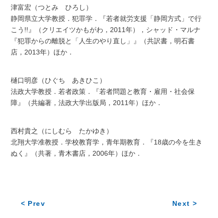
津富宏（つとみ ひろし）
静岡県立大学教授．犯罪学．『若者就労支援「静岡方式」で行
こう!!』（クリエイツかもがわ，2011年），シャッド・マルナ
『犯罪からの離脱と「人生のやり直し」』（共訳書，明石書
店，2013年）ほか．
樋口明彦（ひぐち あきひこ）
法政大学教授．若者政策．『若者問題と教育・雇用・社会保
障』（共編著，法政大学出版局，2011年）ほか．
西村貴之（にしむら たかゆき）
北翔大学准教授．学校教育学，青年期教育．『18歳の今を生き
ぬく』（共著，青木書店，2006年）ほか．
< Prev
Next >