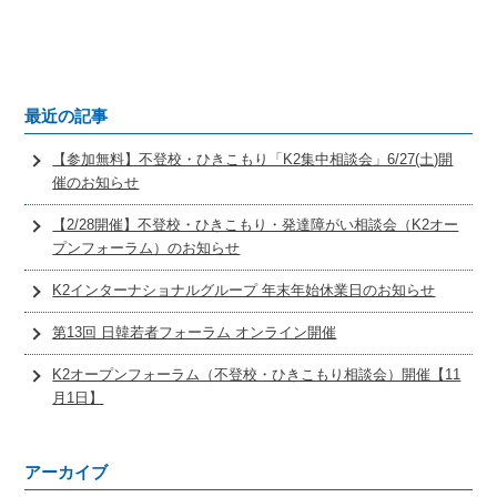
最近の記事
【参加無料】不登校・ひきこもり「K2集中相談会」6/27(土)開
催のお知らせ
【2/28開催】不登校・ひきこもり・発達障がい相談会（K2オー
プンフォーラム）のお知らせ
K2インターナショナルグループ 年末年始休業日のお知らせ
第13回 日韓若者フォーラム オンライン開催
K2オープンフォーラム（不登校・ひきこもり相談会）開催【11
月1日】
アーカイブ