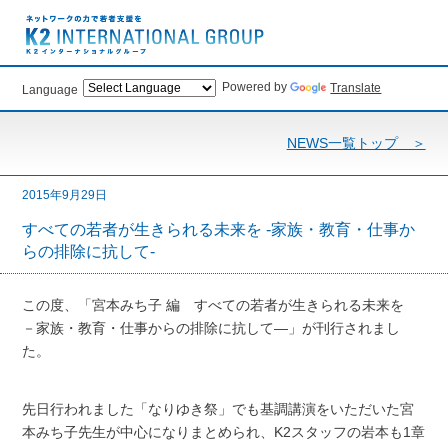
Powered by
Translate
Language
NEWS一覧トップ ＞
2015年9月29日
すべての若者が生きられる未来を -家族・教育・仕事か
らの排除に抗して-
この度、「宮本みち子 編 すべての若者が生きられる未来を
－家族・教育・仕事からの排除に抗して―」が刊行されまし
た。
先日行われました「なりゆき祭」でも基調講演をいただいた宮
本みち子先生が中心になりまとめられ、K2スタッフの岩本も1章