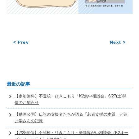
< Prev
Next >
最近の記事
【参加無料】不登校・ひきこもり「K2集中相談会」6/27(土)開
催のお知らせ
【動画公開】伝説の支援者たちが語る「若者支援の本質」と蓮
井学さんの記憶
【2/28開催】不登校・ひきこもり・発達障がい相談会（K2オー