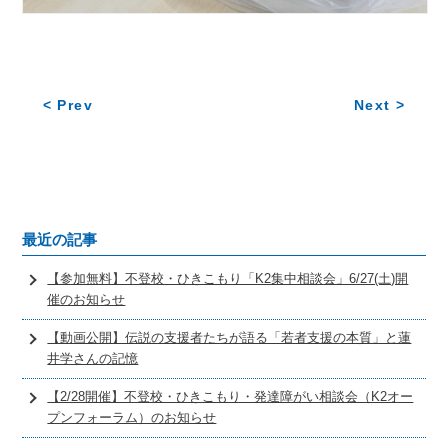
< Prev
Next >
最近の記事
【参加無料】不登校・ひきこもり「K2集中相談会」6/27(土)開
催のお知らせ
【動画公開】伝説の支援者たちが語る「若者支援の本質」と蓮
井学さんの記憶
【2/28開催】不登校・ひきこもり・発達障がい相談会（K2オー
プンフォーラム）のお知らせ