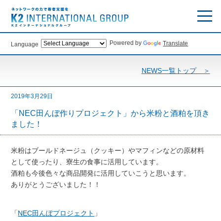
Powered by
Translate
Language
NEWS一覧トップ ＞
2019年3月29日
「NEC田んぼ作りプロジェクト」から米粉と酒粕を頂き
ました！
米粉はブールドネージュ（クッキー）やマフィンなどの原材料
として使ったり、寮生の食事に活用しています。
酒粕も今後色々な商品開発に活用していこうと思います。
ありがとうございました！！
「
NEC田んぼプロジェクト
」