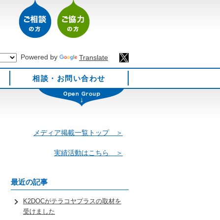
Powered by
Translate
相談・お問い合わせ
メディア掲載一覧トップ ＞
実績活動はこちら ＞
最近の記事
K2DOCがテラコヤプラスの取材を
受けました