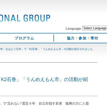
Language
プログラム
協力・参加・寄付
HK「おはよう日本」で「K2石巻」「うんめえもん市」の活動が紹介されました。
「K2石巻」「うんめえもん市」の活動が紹
本」で“忘れない”震災４年 自立目指す若者 復興の力にと題