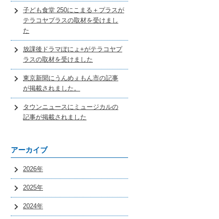
子ども食堂 250にこまる＋プラスが
テラコヤプラスの取材を受けまし
た
放課後ドラマぽにょ+がテラコヤプ
ラスの取材を受けました
東京新聞にうんめぇもん市の記事
が掲載されました。
タウンニュースにミュージカルの
記事が掲載されました
アーカイブ
2026年
2025年
2024年