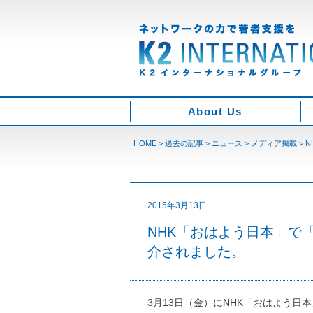
About Us
HOME
>
過去の記事
>
ニュース
>
メディア掲載
>
N
2015年3月13日
NHK「おはよう日本」で
介されました。
3月13日（金）にNHK「おはよう日