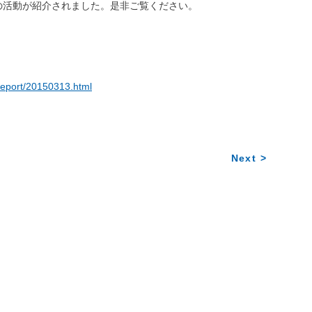
の活動が紹介されました。是非ご覧ください。
/report/20150313.html
Next >