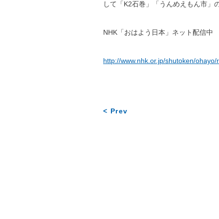
して「K2石巻」「うんめえもん市」
NHK「おはよう日本」ネット配信中
http://www.nhk.or.jp/shutoken/ohayo
< Prev