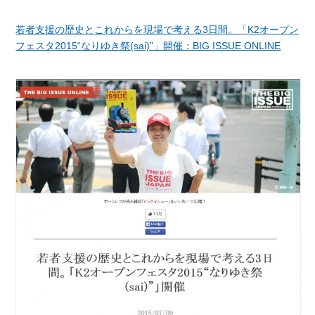
若者支援の歴史とこれからを現場で考える3日間。「K2オープン
フェスタ2015“なりゆき祭(sai)”」開催：BIG ISSUE ONLINE