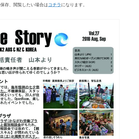
て保存、閲覧したい場合は
コチラ
になります。