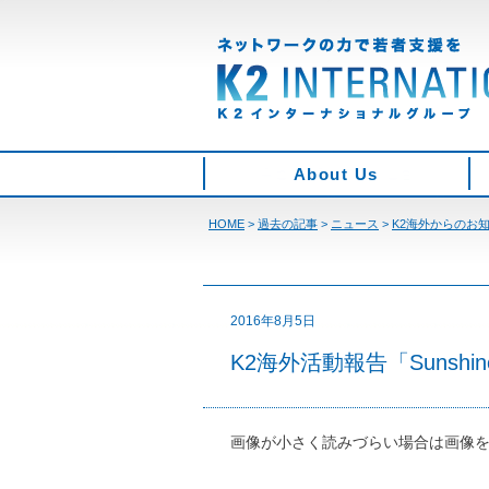
About Us
HOME
>
過去の記事
>
ニュース
>
K2海外からのお
2016年8月5日
K2海外活動報告「Sunshine
画像が小さく読みづらい場合は画像