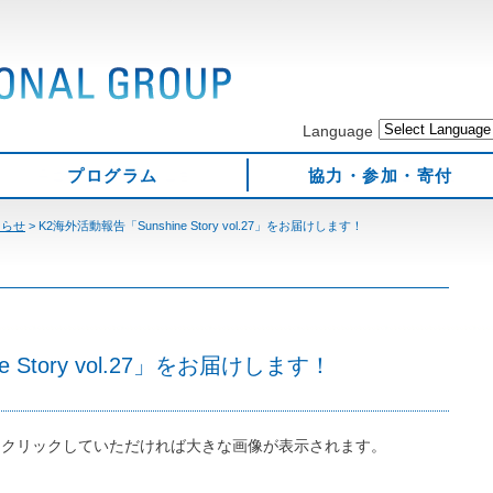
Language
プログラム
協力・参加・寄付
知らせ
>
K2海外活動報告「Sunshine Story vol.27」をお届けします！
 Story vol.27」をお届けします！
をクリックしていただければ大きな画像が表示されます。