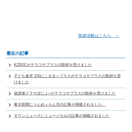
実績活動はこちら ＞
最近の記事
K2DOCがテラコヤプラスの取材を受けました
子ども食堂 250にこまる＋プラスがテラコヤプラスの取材を受
けました
放課後ドラマぽにょ+がテラコヤプラスの取材を受けました
東京新聞にうんめぇもん市の記事が掲載されました。
タウンニュースにミュージカルの記事が掲載されました