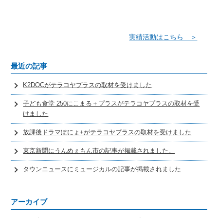
実績活動はこちら ＞
最近の記事
K2DOCがテラコヤプラスの取材を受けました
子ども食堂 250にこまる＋プラスがテラコヤプラスの取材を受
けました
放課後ドラマぽにょ+がテラコヤプラスの取材を受けました
東京新聞にうんめぇもん市の記事が掲載されました。
タウンニュースにミュージカルの記事が掲載されました
アーカイブ